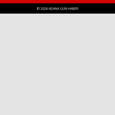
© 2026 ADANA GÜN HABER
Haberin Doğru Adresi.